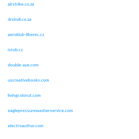
airstrike.co.za
drsindi.co.za
aeroklub-liberec.cz
istob.cz
double-aye.com
uscreativebooks.com
livingcolorut.com
eaglepressurewasherservice.com
electroauthor.com