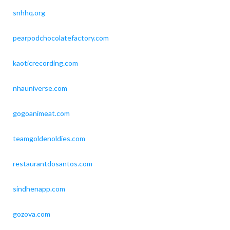
snhhq.org
pearpodchocolatefactory.com
kaoticrecording.com
nhauniverse.com
gogoanimeat.com
teamgoldenoldies.com
restaurantdosantos.com
sindhenapp.com
gozova.com