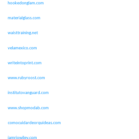
hookedonglam.com
materialglass.com
waisttraining.net
velamexico.com
writeintoprint.com
www.rubyroost.com
institutovanguard.com
www.shopmodab.com
comocuidardeorquideas.com
iamriowiley.com