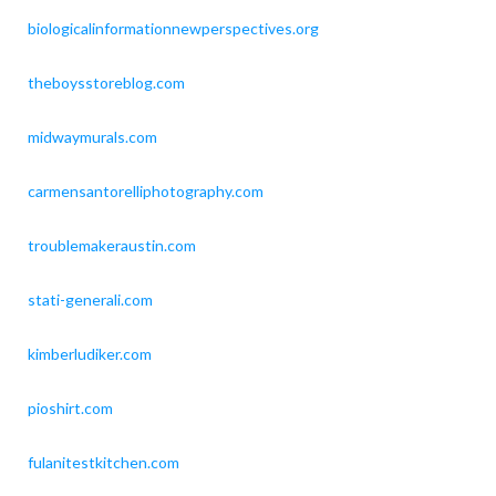
biologicalinformationnewperspectives.org
theboysstoreblog.com
midwaymurals.com
carmensantorelliphotography.com
troublemakeraustin.com
stati-generali.com
kimberludiker.com
pioshirt.com
fulanitestkitchen.com