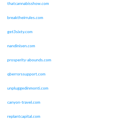
thatcannabisshow.com
breaktheirrules.com
get3sixty.com
nandinisen.com
prosperity-abounds.com
qberrorssupport.com
unpluggedinmonti.com
canyon-travel.com
replantcapital.com