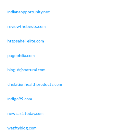
indianaopportunity.net
reviewthebests.com
httpsahel-elite.com
pagephilia.com
blog-drjsnatural.com
chelationhealthproducts.com
indigo99.com
newsasiatoday.com
wazftyblog.com