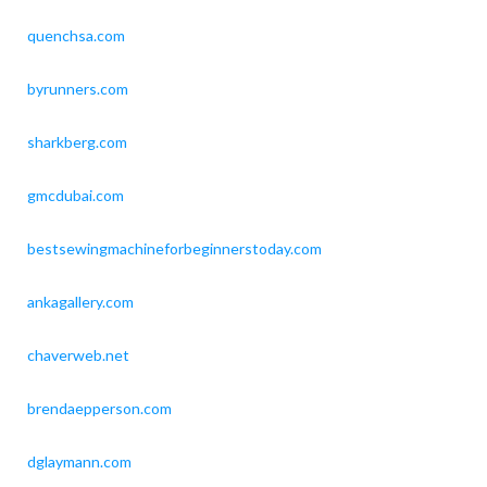
quenchsa.com
byrunners.com
sharkberg.com
gmcdubai.com
bestsewingmachineforbeginnerstoday.com
ankagallery.com
chaverweb.net
brendaepperson.com
dglaymann.com