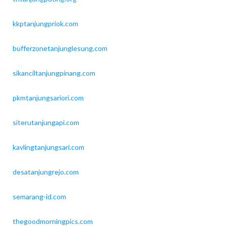
kkptanjungpriok.com
bufferzonetanjunglesung.com
sikanciltanjungpinang.com
pkmtanjungsariori.com
siterutanjungapi.com
kavlingtanjungsari.com
desatanjungrejo.com
semarang-id.com
thegoodmorningpics.com