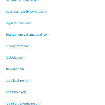
boardgamesoftheworld.com
bigscreenlab.com
foundationsystemsrepair.com
surveyinfoz.com
juebejue.com
tickedit.com
rabbikushner.org
bossdroid.org
lepanierdegermaine.org